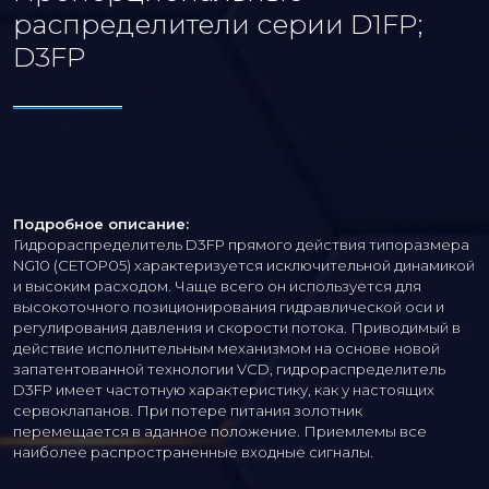
распределители серии D1FP;
D3FP
Подробное описание:
Гидрораспределитель D3FP прямого действия типоразмера
NG10 (CETOP05) характеризуется исключительной динамикой
и высоким расходом. Чаще всего он используется для
высокоточного позиционирования гидравлической оси и
регулирования давления и скорости потока. Приводимый в
действие исполнительным механизмом на основе новой
запатентованной технологии VCD, гидрораспределитель
D3FP имеет частотную характеристику, как у настоящих
сервоклапанов. При потере питания золотник
перемещается в аданное положение. Приемлемы все
наиболее распространенные входные сигналы.