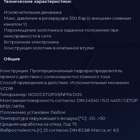
Технические характеристики:
Исключительная динамика
Макс. давление в резервуаре 350 бар (с внешним сливным
каналом Y)
Перемещение золотника в заданное положение при
неисправности в сети
Встроенная электроника
Конструкция золотник в клапанной втулке
Общие
Конструкция: Пропорциональный гидрораспределитель
прямого действия с соленоидом постоянного тока
Способ приведения в действие: Исполнительный механизм
VCD®
Типоразмер: NG10/CETOP05/NFPA D05
Монтажная поверхность согласно: DIN 24340 / ISO 4401 / CETOP
RP121 / NFPA
Положение установки: Любое
Температура окружающего воздуха [°C]: -20...+50
Средняя наработка на отказ, Год: 75
Вибростойкость [г]: 25 согласно DIN IEC68 Масса, кг: 6,5